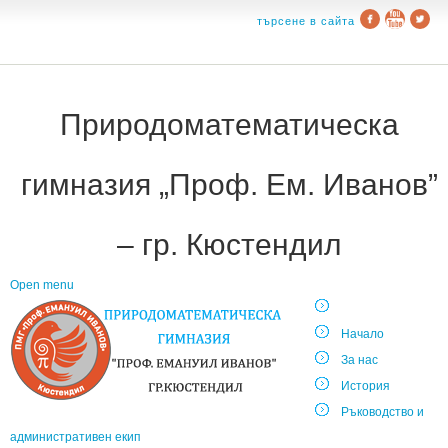
търсене в сайта
Природоматематическа
гимназия „Проф. Ем. Иванов”
– гр. Кюстендил
Open menu
Начало
За нас
История
Ръководство и
административен екип