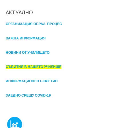
АКТУАЛНО
ОРГАНИЗАЦИЯ ОБРАЗ. ПРОЦЕС
ВАЖНА ИНФОРМАЦИЯ
НОВИНИ ОТ УЧИЛИЩЕТО
СЪБИТИЯ В НАШЕТО УЧИЛИЩЕ
ИНФОРМАЦИОНЕН БЮЛЕТИН
ЗАЕДНО СРЕЩУ COVID-19