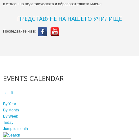
в еталон на педагогическата и образователната мисъл.
ПРЕДСТАВЯНЕ НА НАШЕТО УЧИЛИЩЕ
Последвайте ни в:
EVENTS CALENDAR
By Year
By Month
By Week
Today
Jump to month