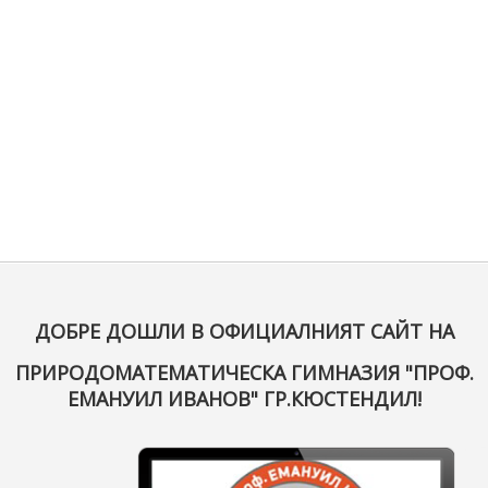
ДОБРЕ ДОШЛИ В ОФИЦИАЛНИЯТ САЙТ НА
ПРИРОДОМАТЕМАТИЧЕСКА ГИМНАЗИЯ "ПРОФ.
ЕМАНУИЛ ИВАНОВ" ГР.КЮСТЕНДИЛ!