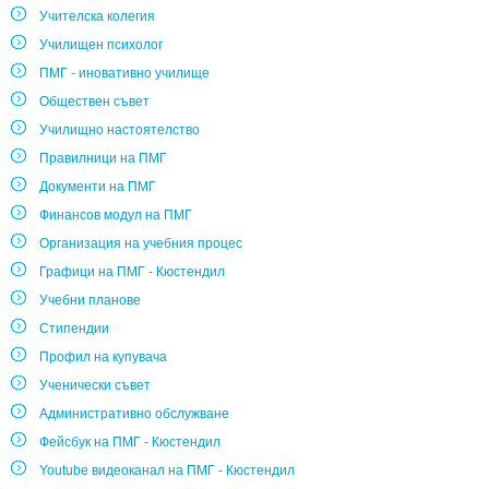
Учителска колегия
Училищен психолог
ПМГ - иновативно училище
Обществен съвет
Училищно настоятелство
Правилници на ПМГ
Документи на ПМГ
Финансов модул на ПМГ
Организация на учебния процес
Графици на ПМГ - Кюстендил
Учебни планове
Стипендии
Профил на купувача
Ученически съвет
Административно обслужване
Фейсбук на ПМГ - Кюстендил
Youtube видеоканал на ПМГ - Кюстендил