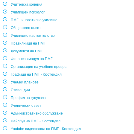
Учителска колегия
Училищен психолог
ПМГ - иновативно училище
Обществен съвет
Училищно настоятелство
Правилници на ПМГ
Документи на ПМГ
Финансов модул на ПМГ
Организация на учебния процес
Графици на ПМГ - Кюстендил
Учебни планове
Стипендии
Профил на купувача
Ученически съвет
Административно обслужване
Фейсбук на ПМГ - Кюстендил
Youtube видеоканал на ПМГ - Кюстендил