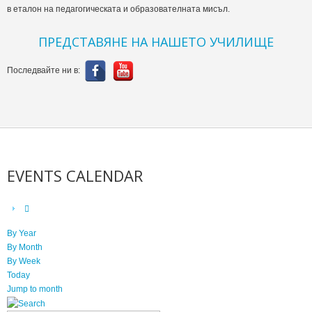
в еталон на педагогическата и образователната мисъл.
ПРЕДСТАВЯНЕ НА НАШЕТО УЧИЛИЩЕ
Последвайте ни в:
EVENTS CALENDAR
By Year
By Month
By Week
Today
Jump to month