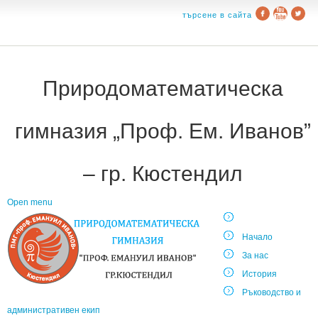
търсене в сайта
Природоматематическа
гимназия „Проф. Ем. Иванов”
– гр. Кюстендил
Open menu
Начало
За нас
История
Ръководство и
административен екип