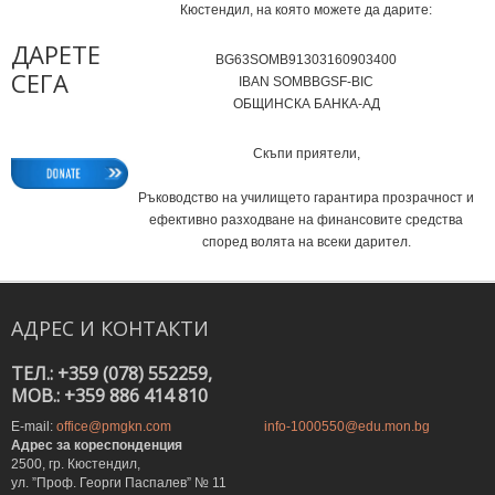
Кюстендил, на която можете да дарите:
ДАРЕТЕ
BG63SOMB91303160903400
СЕГА
IВAN SOMBBGSF-BIC
ОБЩИНСКА БАНКА-АД
Скъпи приятели,
Ръководство на училището гарантира прозрачност и
ефективно разходване на финансовите средства
според волята на всеки дарител.
АДРЕС
И
КОНТАКТИ
ТЕЛ.: +359 (078) 552259,
MOB.: +359 886 414 810
E-mail:
office@pmgkn.com
info-1000550@edu.mon.bg
Адрес за кореспонденция
2500, гр. Кюстендил,
ул. ”Проф. Георги Паспалев” № 11