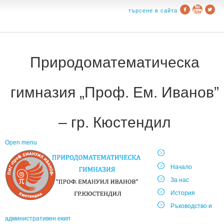
търсене в сайта
Природоматематическа
гимназия „Проф. Ем. Иванов”
– гр. Кюстендил
Open menu
Начало
За нас
История
Ръководство и
административен екип