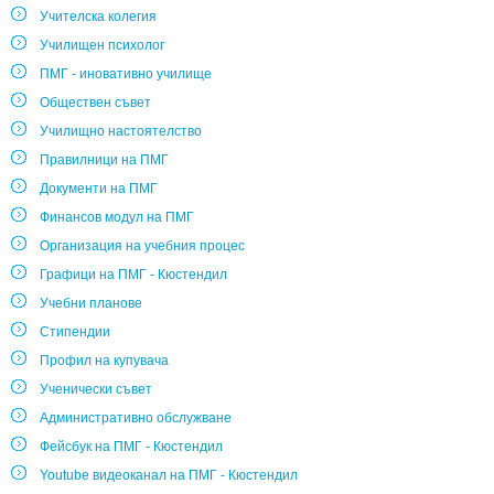
Учителска колегия
Училищен психолог
ПМГ - иновативно училище
Обществен съвет
Училищно настоятелство
Правилници на ПМГ
Документи на ПМГ
Финансов модул на ПМГ
Организация на учебния процес
Графици на ПМГ - Кюстендил
Учебни планове
Стипендии
Профил на купувача
Ученически съвет
Административно обслужване
Фейсбук на ПМГ - Кюстендил
Youtube видеоканал на ПМГ - Кюстендил