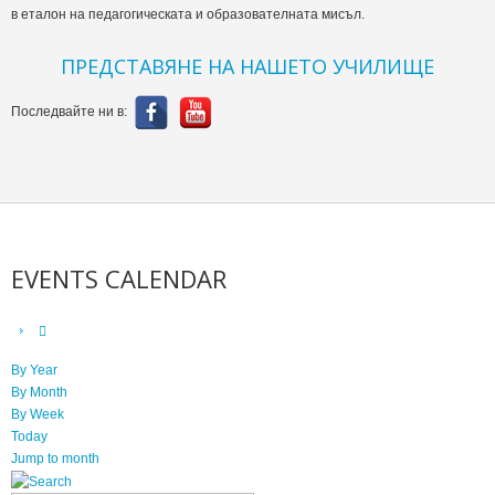
в еталон на педагогическата и образователната мисъл.
ПРЕДСТАВЯНЕ НА НАШЕТО УЧИЛИЩЕ
Последвайте ни в:
EVENTS CALENDAR
By Year
By Month
By Week
Today
Jump to month