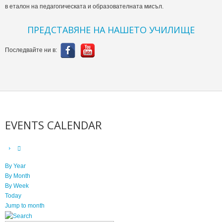
в еталон на педагогическата и образователната мисъл.
ПРЕДСТАВЯНЕ НА НАШЕТО УЧИЛИЩЕ
Последвайте ни в:
EVENTS CALENDAR
By Year
By Month
By Week
Today
Jump to month