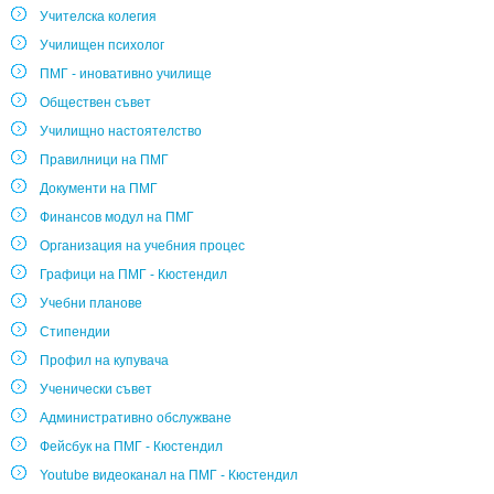
Учителска колегия
Училищен психолог
ПМГ - иновативно училище
Обществен съвет
Училищно настоятелство
Правилници на ПМГ
Документи на ПМГ
Финансов модул на ПМГ
Организация на учебния процес
Графици на ПМГ - Кюстендил
Учебни планове
Стипендии
Профил на купувача
Ученически съвет
Административно обслужване
Фейсбук на ПМГ - Кюстендил
Youtube видеоканал на ПМГ - Кюстендил