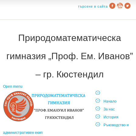
търсене в сайта
Природоматематическа
гимназия „Проф. Ем. Иванов”
– гр. Кюстендил
Open menu
Начало
За нас
История
Ръководство и
административен екип