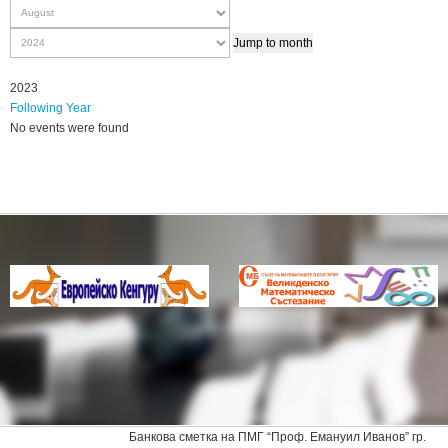
Jump to month
2023
Following Year
No events were found
Pagination
List
Limit
Банкова сметка на ПМГ “Проф. Емануил Иванов” гр.