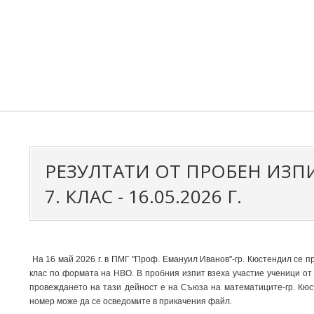
РЕЗУЛТАТИ ОТ ПРОБЕН ИЗП
7. КЛАС - 16.05.2026 Г.
На 16 май 2026 г. в ПМГ "Проф. Емануил Иванов"-гр. Кюстендил се п
клас по формата на НВО. В пробния изпит взеха участие ученици от
провеждането на тази дейност е на Съюза на математиците-гр. Кю
номер може да се осведомите в прикачения файл.