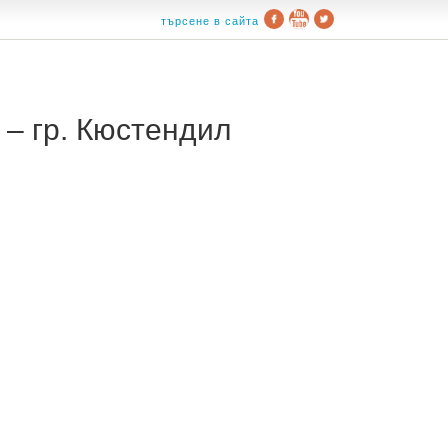
търсене в сайта
– гр. Кюстендил