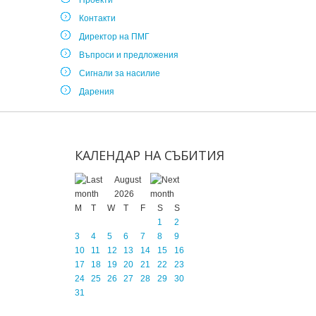
Проекти
Контакти
Директор на ПМГ
Въпроси и предложения
Сигнали за насилие
Дарения
КАЛЕНДАР
НА
СЪБИТИЯ
August
2026
M
T
W
T
F
S
S
1
2
3
4
5
6
7
8
9
10
11
12
13
14
15
16
17
18
19
20
21
22
23
24
25
26
27
28
29
30
31