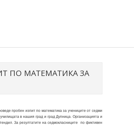
ИТ ПО МАТЕМАТИКА ЗА
роведе пробен изпит по математика за учениците от седми
 училищата в нашия град и град Дупница. Организацията и
стендил. За резултатите на седмокласниците по фиктивен