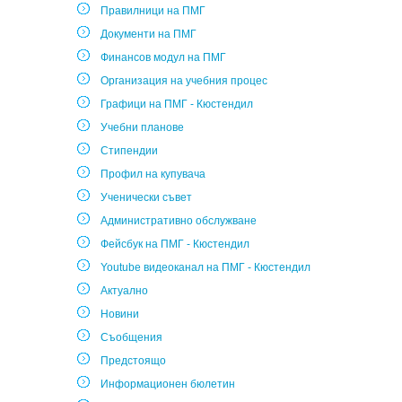
Правилници на ПМГ
Документи на ПМГ
Финансов модул на ПМГ
Организация на учебния процес
Графици на ПМГ - Кюстендил
Учебни планове
Стипендии
Профил на купувача
Ученически съвет
Административно обслужване
Фейсбук на ПМГ - Кюстендил
Youtube видеоканал на ПМГ - Кюстендил
Актуално
Новини
Съобщения
Предстоящо
Информационен бюлетин