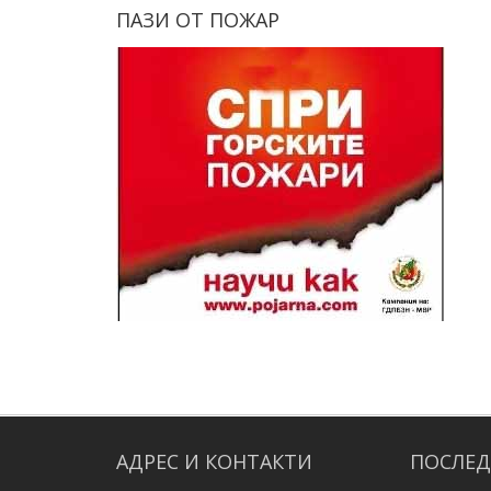
ПАЗИ
ОТ
ПОЖАР
АДРЕС
И
КОНТАКТИ
ПОСЛЕ