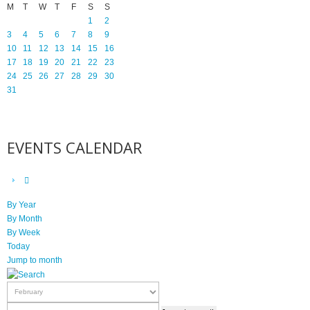
M
T
W
T
F
S
S
1
2
3
4
5
6
7
8
9
10
11
12
13
14
15
16
17
18
19
20
21
22
23
24
25
26
27
28
29
30
31
EVENTS CALENDAR
By Year
By Month
By Week
Today
Jump to month