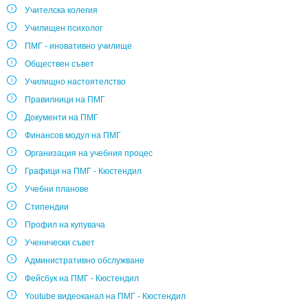
Учителска колегия
Училищен психолог
ПМГ - иновативно училище
Обществен съвет
Училищно настоятелство
Правилници на ПМГ
Документи на ПМГ
Финансов модул на ПМГ
Организация на учебния процес
Графици на ПМГ - Кюстендил
Учебни планове
Стипендии
Профил на купувача
Ученически съвет
Административно обслужване
Фейсбук на ПМГ - Кюстендил
Youtube видеоканал на ПМГ - Кюстендил