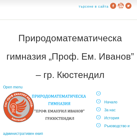
търсене в сайта
Природоматематическа
гимназия „Проф. Ем. Иванов”
– гр. Кюстендил
Open menu
Начало
За нас
История
Ръководство и
административен екип