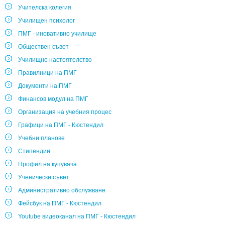
Учителска колегия
Училищен психолог
ПМГ - иновативно училище
Обществен съвет
Училищно настоятелство
Правилници на ПМГ
Документи на ПМГ
Финансов модул на ПМГ
Организация на учебния процес
Графици на ПМГ - Кюстендил
Учебни планове
Стипендии
Профил на купувача
Ученически съвет
Административно обслужване
Фейсбук на ПМГ - Кюстендил
Youtube видеоканал на ПМГ - Кюстендил