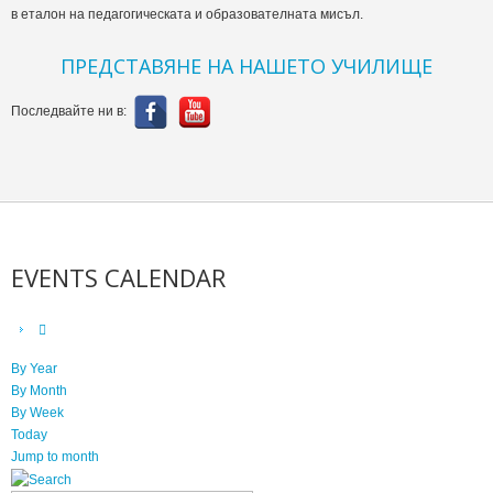
в еталон на педагогическата и образователната мисъл.
ПРЕДСТАВЯНЕ НА НАШЕТО УЧИЛИЩЕ
Последвайте ни в:
EVENTS CALENDAR
By Year
By Month
By Week
Today
Jump to month