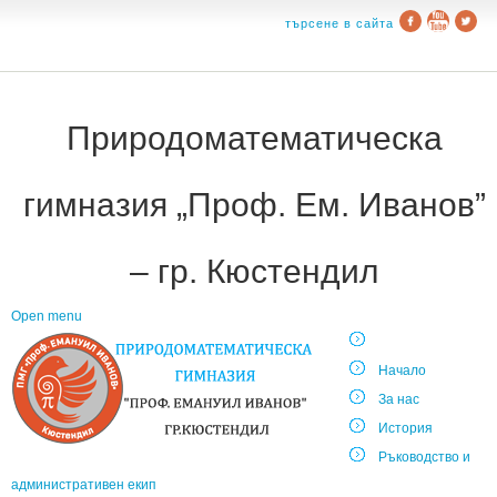
търсене в сайта
Природоматематическа
гимназия „Проф. Ем. Иванов”
– гр. Кюстендил
Open menu
Начало
За нас
История
Ръководство и
административен екип