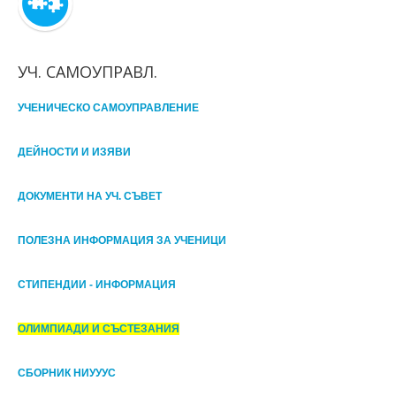
УЧ. САМОУПРАВЛ.
УЧЕНИЧЕСКО САМОУПРАВЛЕНИЕ
ДЕЙНОСТИ И ИЗЯВИ
ДОКУМЕНТИ НА УЧ. СЪВЕТ
ПОЛЕЗНА ИНФОРМАЦИЯ ЗА УЧЕНИЦИ
СТИПЕНДИИ - ИНФОРМАЦИЯ
ОЛИМПИАДИ И СЪСТЕЗАНИЯ
СБОРНИК НИУУУС