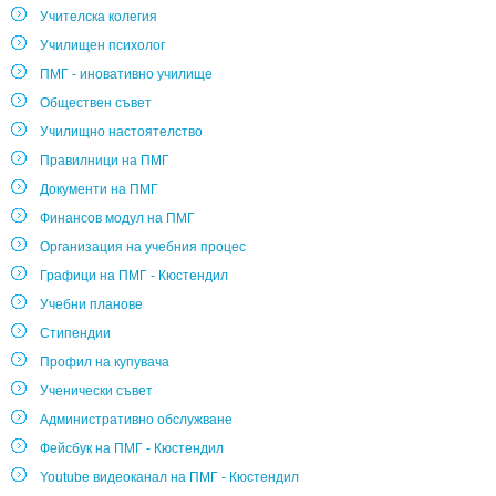
Учителска колегия
Училищен психолог
ПМГ - иновативно училище
Обществен съвет
Училищно настоятелство
Правилници на ПМГ
Документи на ПМГ
Финансов модул на ПМГ
Организация на учебния процес
Графици на ПМГ - Кюстендил
Учебни планове
Стипендии
Профил на купувача
Ученически съвет
Административно обслужване
Фейсбук на ПМГ - Кюстендил
Youtube видеоканал на ПМГ - Кюстендил