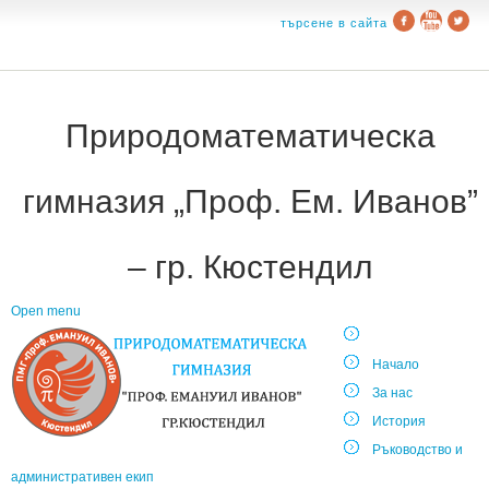
търсене в сайта
Природоматематическа
гимназия „Проф. Ем. Иванов”
– гр. Кюстендил
Open menu
Начало
За нас
История
Ръководство и
административен екип