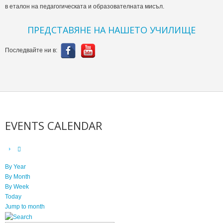
в еталон на педагогическата и образователната мисъл.
ПРЕДСТАВЯНЕ НА НАШЕТО УЧИЛИЩЕ
Последвайте ни в:
EVENTS CALENDAR
By Year
By Month
By Week
Today
Jump to month